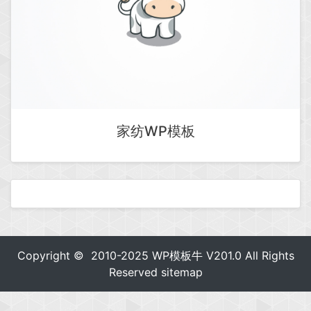
家纺WP模板
Copyright © 2010-2025
WP模板牛
V201.0 All Rights
Reserved
sitemap